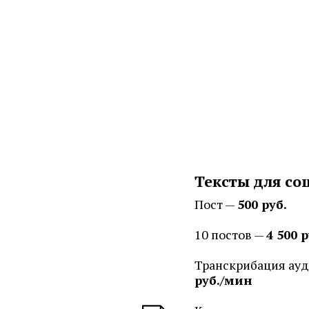
Тексты для со
Пост —
500 руб.
10 постов —
4 500 р
Транскрибация ау
руб./мин