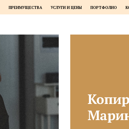
ПРЕИМУЩЕСТВА
УСЛУГИ И ЦЕНЫ
ПОРТФОЛИО
К
Копир
Марин