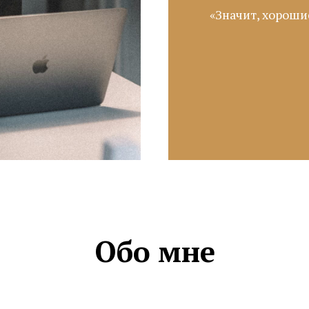
«Значит, хороши
Обо мне