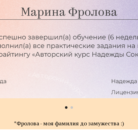
*Фролова - моя фамилия до замужества :)