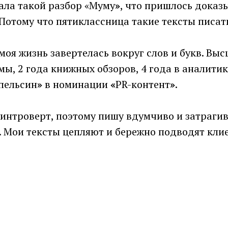
ала такой разбор «Муму
»
, что пришлось доказ
 Потому что пятиклассница такие тексты писат
 моя жизнь завертелась вокруг слов и букв. Вы
мы, 2 года книжных обзоров, 4 года в аналити
пельсин
»
в номинации
«
PR-контент
»
.
 интроверт, поэтому пишу вдумчиво и затраги
 Мои тексты цепляют и бережно подводят клие